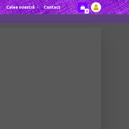
Calea noastră
Contact
0