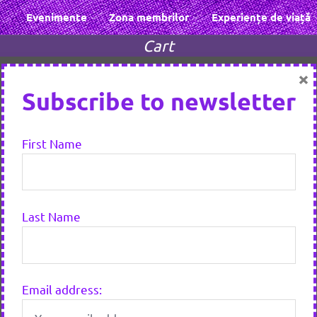
Evenimente
Zona membrilor
Experiențe de viață
Cart
×
Subscribe to newsletter
First Name
Last Name
Email address: