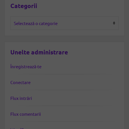
Categorii
Categorii
Unelte administrare
Înregistrează-te
Conectare
Flux intrări
Flux comentarii