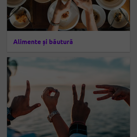
Alimente și băutură