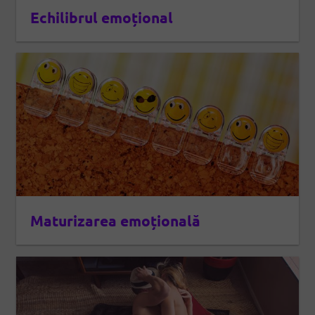
Echilibrul emoțional
Maturizarea emoțională