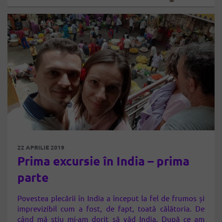
22 APRILIE 2019
Prima excursie în India – prima
parte
Povestea plecării în India a început la fel de frumos și
imprevizibil cum a fost, de fapt, toată călătoria. De
când mă știu mi-am dorit să văd India. După ce am