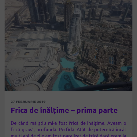
27 FEBRUARIE 2019
Frica de înălțime – prima parte
De când mă știu mi-a fost frică de înălțime. Aveam o
frică gravă, profundă. Perfidă. Atât de puternică încât
mulți ani de zile am fost paralizat de frică dacă eram la