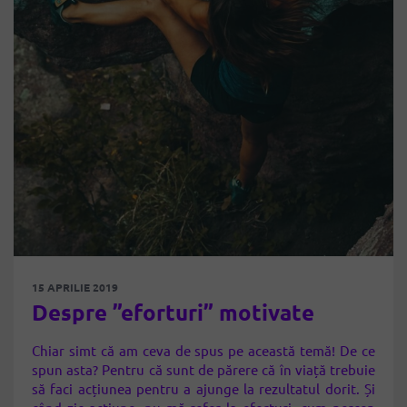
15 APRILIE 2019
Despre ”eforturi” motivate
Chiar simt că am ceva de spus pe această temă! De ce
spun asta? Pentru că sunt de părere că în viață trebuie
să faci acțiunea pentru a ajunge la rezultatul dorit. Și