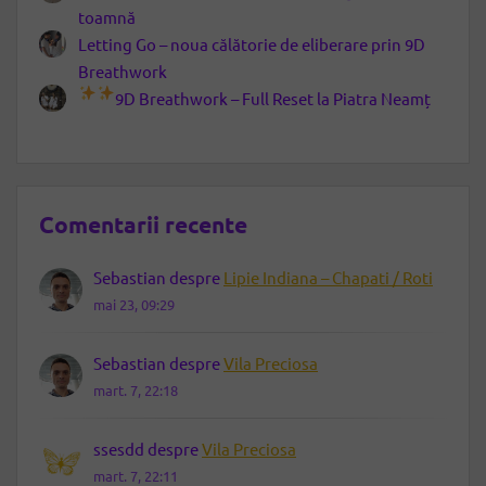
toamnă
Letting Go – noua călătorie de eliberare prin 9D
Breathwork
9D Breathwork – Full Reset la Piatra Neamț
Comentarii recente
Sebastian
despre
Lipie Indiana – Chapati / Roti
mai 23, 09:29
Sebastian
despre
Vila Preciosa
mart. 7, 22:18
ssesdd
despre
Vila Preciosa
mart. 7, 22:11