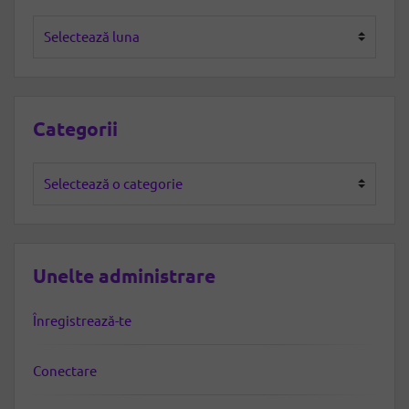
Arhive
Categorii
Categorii
Unelte administrare
Înregistrează-te
Conectare