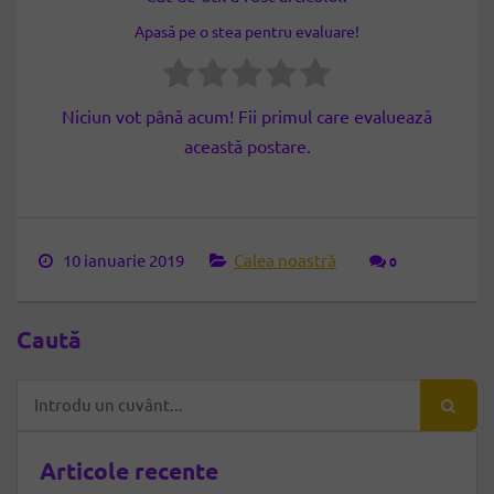
Apasă pe o stea pentru evaluare!
Niciun vot până acum! Fii primul care evaluează
această postare.
10 ianuarie 2019
Calea noastră
0
Caută
Articole recente