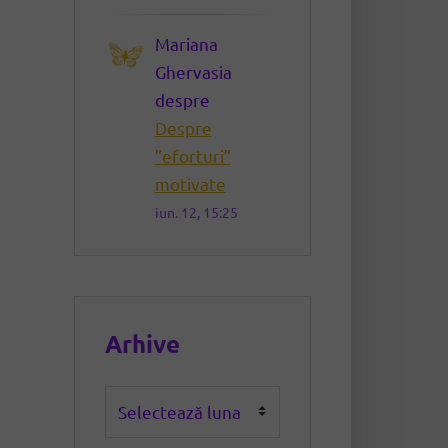
Mariana
Ghervasia
despre
Despre
”eforturi”
motivate
iun. 12, 15:25
Arhive
Arhive