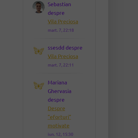
Sebastian
despre
Vila Preciosa
mart. 7, 22:18
ssesdd
despre
Vila Preciosa
mart. 7, 22:11
Mariana
Ghervasia
despre
Despre
”eforturi”
motivate
iun. 12, 15:30