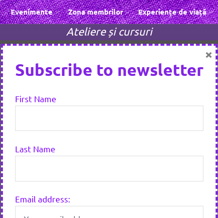
Evenimente
Zona membrilor
Experiențe de viață
Ateliere și cursuri
×
Subscribe to newsletter
First Name
Last Name
Email address: