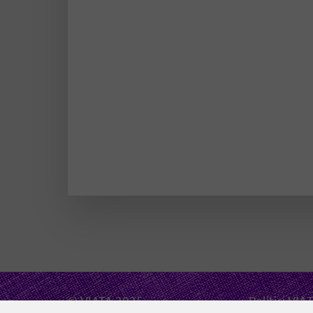
© VIATA 2025
Politici VIA