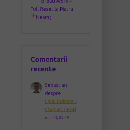
Breathwork –
Full Reset la Piatra
Neamț
Comentarii
recente
Sebastian
despre
Lipie Indiana –
Chapati / Roti
mai 23, 09:29