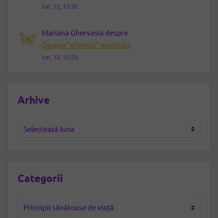
iun. 12, 15:30
Mariana Ghervasia
despre
Despre ”eforturi” motivate
iun. 12, 15:25
Arhive
Arhive
Categorii
Categorii