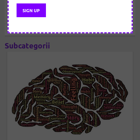
Principii sănătoase de viață
Conectează-te pentru a vedea articolul
Sebastian
Subcategorii