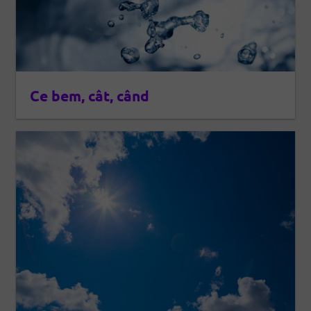
Ce bem, cât, când