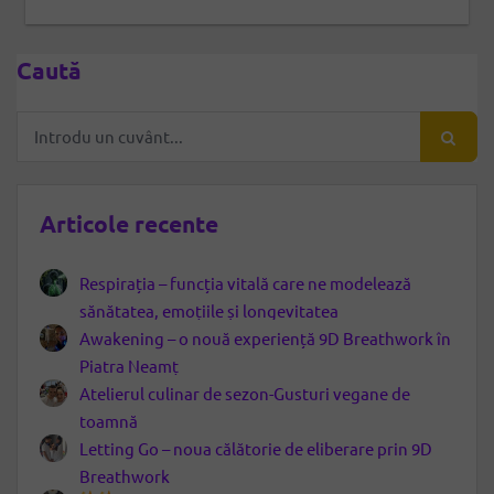
Caută
Articole recente
Respirația – funcția vitală care ne modelează
sănătatea, emoțiile și longevitatea
Awakening – o nouă experiență 9D Breathwork în
Piatra Neamț
Atelierul culinar de sezon-Gusturi vegane de
toamnă
Letting Go – noua călătorie de eliberare prin 9D
Breathwork