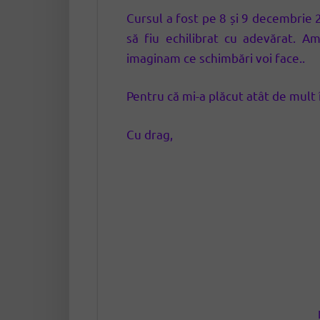
Cursul a fost pe 8 și 9 decembrie 
să fiu echilibrat cu adevărat. A
imaginam ce schimbări voi face..
Pentru că mi-a plăcut atât de mult
Cu drag,