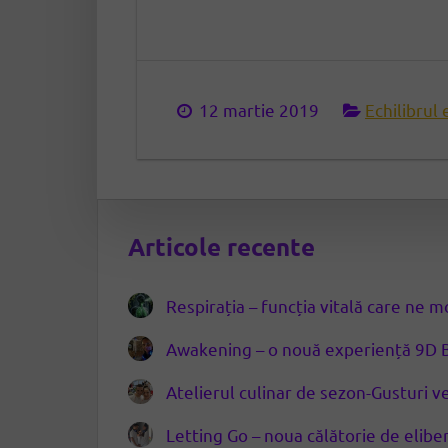
12 martie 2019
Echilibrul
Articole recente
Respirația – funcția vitală care ne 
Awakening – o nouă experiență 9D 
Atelierul culinar de sezon-Gusturi
Letting Go – noua călătorie de elib