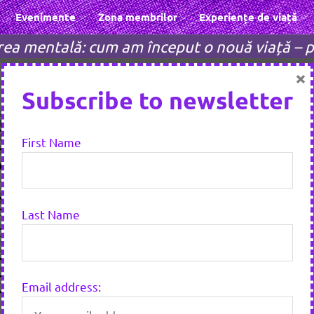
Evenimente
Zona membrilor
Experiențe de viață
ea mentală: cum am început o nouă viață – p
×
Subscribe to newsletter
First Name
Last Name
Email address: