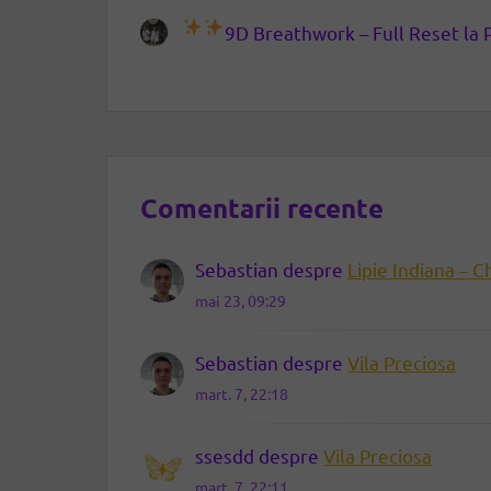
9D Breathwork – Full Reset la 
Comentarii recente
Sebastian
despre
Lipie Indiana – C
mai 23, 09:29
Sebastian
despre
Vila Preciosa
mart. 7, 22:18
ssesdd
despre
Vila Preciosa
mart. 7, 22:11