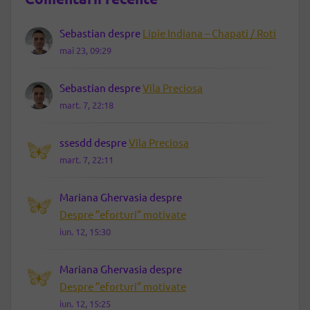
Sebastian
despre
Lipie Indiana – Chapati / Roti
mai 23, 09:29
Sebastian
despre
Vila Preciosa
mart. 7, 22:18
ssesdd
despre
Vila Preciosa
mart. 7, 22:11
Mariana Ghervasia
despre
Despre ”eforturi” motivate
iun. 12, 15:30
Mariana Ghervasia
despre
Despre ”eforturi” motivate
iun. 12, 15:25