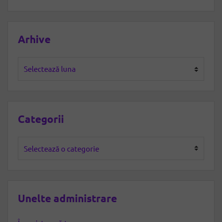
Arhive
Arhive
Categorii
Categorii
Unelte administrare