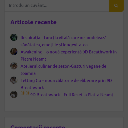
Articole recente
Respirația – funcția vitală care ne modelează
sănătatea, emoțiile și longevitatea
Awakening – o nouă experiență 9D Breathwork în
Piatra Neamț
Atelierul culinar de sezon-Gusturi vegane de
toamnă
Letting Go – noua călătorie de eliberare prin 9D
Breathwork
9D Breathwork – Full Reset la Piatra Neamț
Comentarii recente