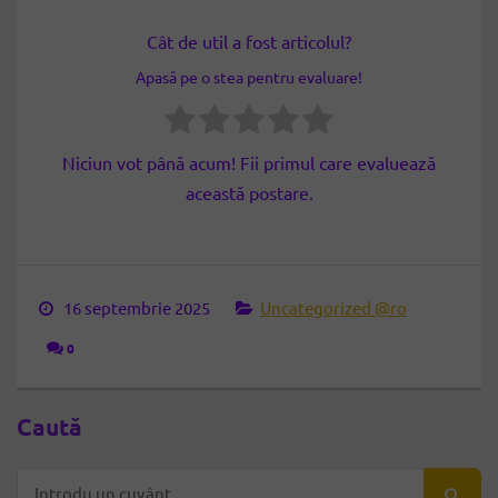
Cât de util a fost articolul?
Apasă pe o stea pentru evaluare!
Niciun vot până acum! Fii primul care evaluează
această postare.
16 septembrie 2025
Uncategorized @ro
0
Caută