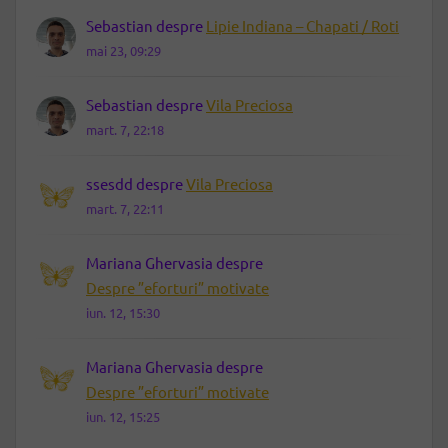
Sebastian
despre
Lipie Indiana – Chapati / Roti
mai 23, 09:29
Sebastian
despre
Vila Preciosa
mart. 7, 22:18
ssesdd
despre
Vila Preciosa
mart. 7, 22:11
Mariana Ghervasia
despre
Despre ”eforturi” motivate
iun. 12, 15:30
Mariana Ghervasia
despre
Despre ”eforturi” motivate
iun. 12, 15:25