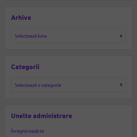
Arhive
Arhive
Categorii
Categorii
Unelte administrare
Înregistrează-te