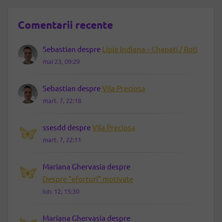
Comentarii recente
Sebastian
despre
Lipie Indiana – Chapati / Roti
mai 23, 09:29
Sebastian
despre
Vila Preciosa
mart. 7, 22:18
ssesdd
despre
Vila Preciosa
mart. 7, 22:11
Mariana Ghervasia
despre
Despre ”eforturi” motivate
iun. 12, 15:30
Mariana Ghervasia
despre