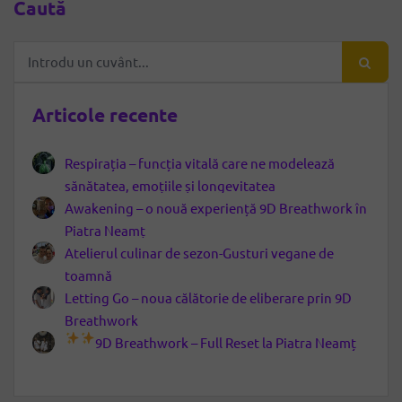
Caută
Articole recente
Respirația – funcția vitală care ne modelează
sănătatea, emoțiile și longevitatea
Awakening – o nouă experiență 9D Breathwork în
Piatra Neamț
Atelierul culinar de sezon-Gusturi vegane de
toamnă
Letting Go – noua călătorie de eliberare prin 9D
Breathwork
9D Breathwork – Full Reset la Piatra Neamț