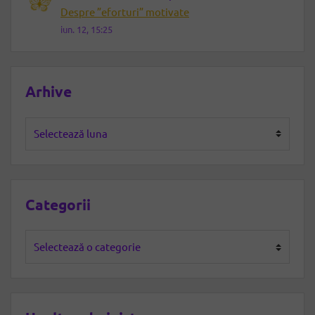
Despre ”eforturi” motivate
iun. 12, 15:25
Arhive
Arhive
Categorii
Categorii