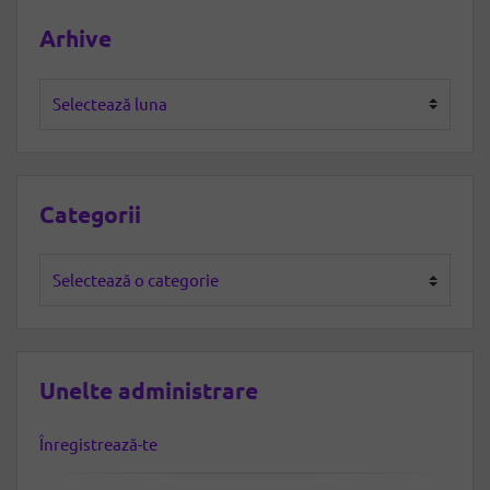
Arhive
Arhive
Categorii
Categorii
Unelte administrare
Înregistrează-te