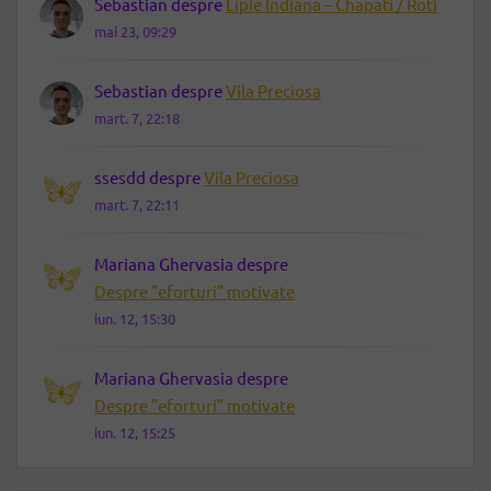
Sebastian
despre
Lipie Indiana – Chapati / Roti
mai 23, 09:29
Sebastian
despre
Vila Preciosa
mart. 7, 22:18
ssesdd
despre
Vila Preciosa
mart. 7, 22:11
Mariana Ghervasia
despre
Despre ”eforturi” motivate
iun. 12, 15:30
Mariana Ghervasia
despre
Despre ”eforturi” motivate
iun. 12, 15:25