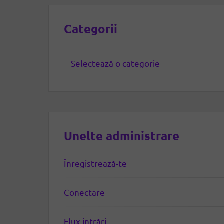
Categorii
Categorii
Unelte administrare
Înregistrează-te
Conectare
Flux intrări