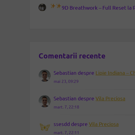
9D Breathwork – Full Reset la 
Comentarii recente
Sebastian
despre
Lipie Indiana – C
mai 23, 09:29
Sebastian
despre
Vila Preciosa
mart. 7, 22:18
ssesdd
despre
Vila Preciosa
mart. 7, 22:11