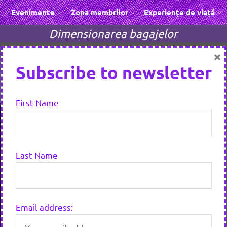
Evenimente
Zona membrilor
Experiențe de viață
Dimensionarea bagajelor
×
Subscribe to newsletter
First Name
Last Name
Email address: