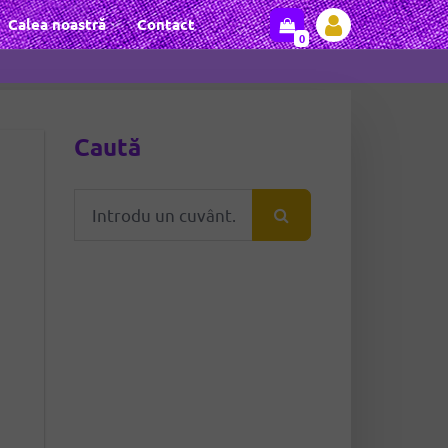
Calea noastră
Contact
0
Caută