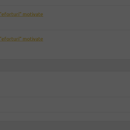
”eforturi” motivate
”eforturi” motivate