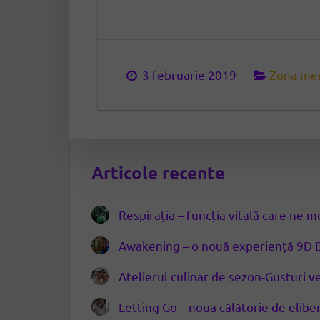
3 februarie 2019
Zona me
Articole recente
Respirația – funcția vitală care ne 
Awakening – o nouă experiență 9D 
Atelierul culinar de sezon-Gusturi
Letting Go – noua călătorie de elib