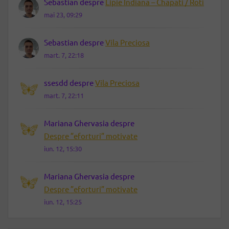
Sebastian
despre
Lipie Indiana – Chapati / Roti
mai 23, 09:29
Sebastian
despre
Vila Preciosa
mart. 7, 22:18
ssesdd
despre
Vila Preciosa
mart. 7, 22:11
Mariana Ghervasia
despre
Despre ”eforturi” motivate
iun. 12, 15:30
Mariana Ghervasia
despre
Despre ”eforturi” motivate
iun. 12, 15:25