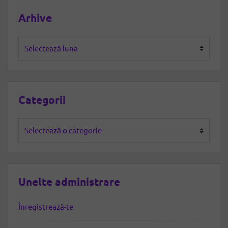
Arhive
Arhive
Categorii
Categorii
Unelte administrare
Înregistrează-te