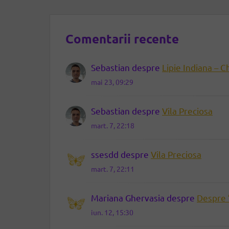
Comentarii recente
Sebastian
despre
Lipie Indiana – C
mai 23, 09:29
Sebastian
despre
Vila Preciosa
mart. 7, 22:18
ssesdd
despre
Vila Preciosa
mart. 7, 22:11
Mariana Ghervasia
despre
Despre 
iun. 12, 15:30