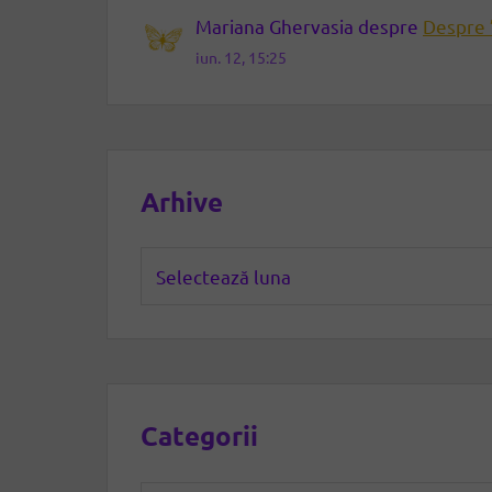
Mariana Ghervasia
despre
Despre 
iun. 12, 15:25
Arhive
Arhive
Categorii