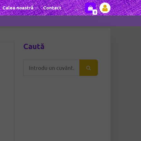
Calea noastră
Contact
0
Caută