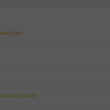
hapati / Roti
”eforturi” motivate