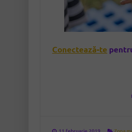
Conectează-te
pentru
11 februarie 2019
Zona m