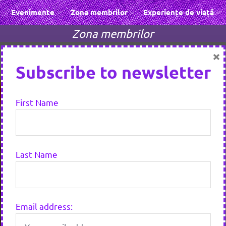
Evenimente
Zona membrilor
Experiențe de viață
Zona membrilor
×
Subscribe to newsletter
First Name
Last Name
Email address: