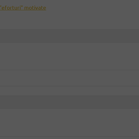
”eforturi” motivate