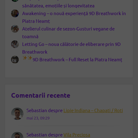
sănătatea, emoțiile și longevitatea
Awakening – o nouă experiență 9D Breathwork în
Piatra Neamț
Atelierul culinar de sezon-Gusturi vegane de
toamnă
Letting Go – noua călătorie de eliberare prin 9D
Breathwork
9D Breathwork – Full Reset la Piatra Neamț
Comentarii recente
Sebastian
despre
Lipie Indiana – Chapati / Roti
mai 23, 09:29
Sebastian
despre
Vila Preciosa