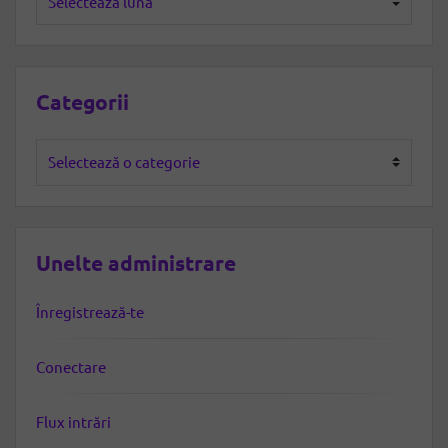
Categorii
Categorii
Unelte administrare
Înregistrează-te
Conectare
Flux intrări