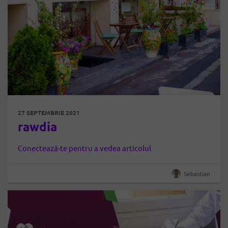
27 SEPTEMBRIE 2021
rawdia
Conectează-te pentru a vedea articolul
Sebastian