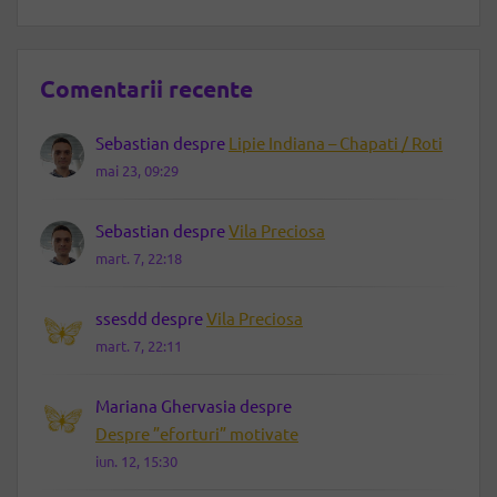
Comentarii recente
Sebastian
despre
Lipie Indiana – Chapati / Roti
mai 23, 09:29
Sebastian
despre
Vila Preciosa
mart. 7, 22:18
ssesdd
despre
Vila Preciosa
mart. 7, 22:11
Mariana Ghervasia
despre
Despre ”eforturi” motivate
iun. 12, 15:30