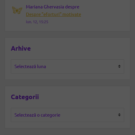
Mariana Ghervasia
despre
Despre ”eforturi” motivate
iun. 12, 15:25
Arhive
Arhive
Categorii
Categorii