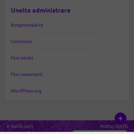
Unelte administrare
Înregistrează-te
Conectare
Flux intrări
Flux comentarii
WordPress.org
© VIATA 2025
Politici VIAȚA