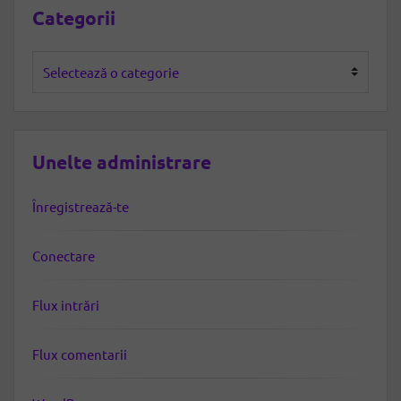
Categorii
Categorii
Unelte administrare
Înregistrează-te
Conectare
Flux intrări
Flux comentarii