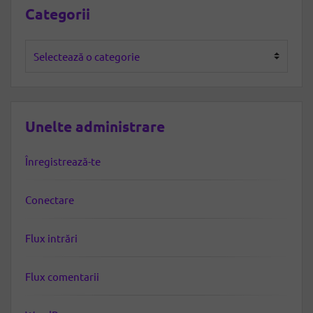
Categorii
Categorii
Unelte administrare
Înregistrează-te
Conectare
Flux intrări
Flux comentarii