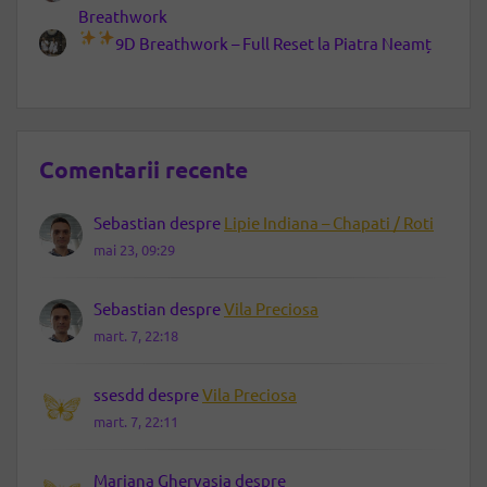
Breathwork
9D Breathwork – Full Reset la Piatra Neamț
Comentarii recente
Sebastian
despre
Lipie Indiana – Chapati / Roti
mai 23, 09:29
Sebastian
despre
Vila Preciosa
mart. 7, 22:18
ssesdd
despre
Vila Preciosa
mart. 7, 22:11
Mariana Ghervasia
despre