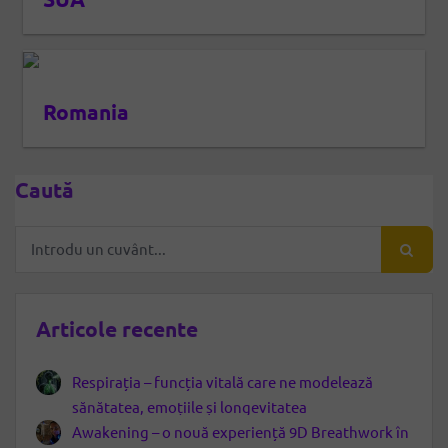
Romania
Caută
Articole recente
Respirația – funcția vitală care ne modelează
sănătatea, emoțiile și longevitatea
Awakening – o nouă experiență 9D Breathwork în