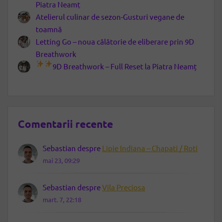
Piatra Neamț
Atelierul culinar de sezon-Gusturi vegane de
toamnă
Letting Go – noua călătorie de eliberare prin 9D
Breathwork
9D Breathwork – Full Reset la Piatra Neamț
Comentarii recente
Sebastian
despre
Lipie Indiana – Chapati / Roti
mai 23, 09:29
Sebastian
despre
Vila Preciosa
mart. 7, 22:18