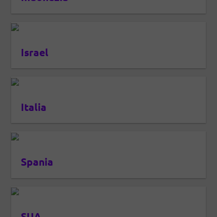
Israel
Italia
Spania
SUA