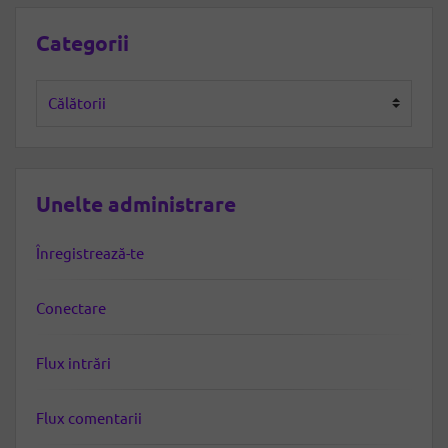
Categorii
Categorii
Unelte administrare
Înregistrează-te
Conectare
Flux intrări
Flux comentarii