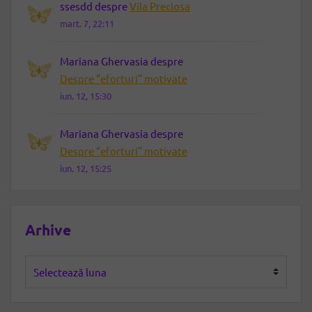
ssesdd
despre
Vila Preciosa
mart. 7, 22:11
Mariana Ghervasia
despre
Despre ”eforturi” motivate
iun. 12, 15:30
Mariana Ghervasia
despre
Despre ”eforturi” motivate
iun. 12, 15:25
Arhive
Arhive