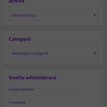
Arhive
Arhive
Categorii
Categorii
Unelte administrare
Înregistrează-te
Conectare