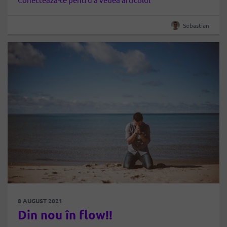
Sebastian
8 AUGUST 2021
Din nou în flow!!